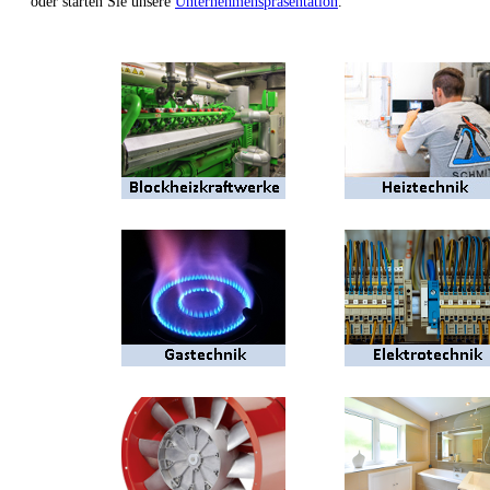
oder starten Sie unsere
Unternehmenspräsentation
.