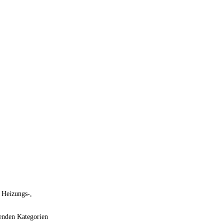
 Heizungs-,
genden Kategorien