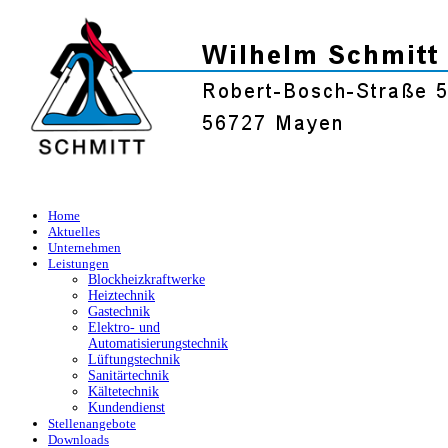
Home
Aktuelles
Unternehmen
Leistungen
Blockheizkraftwerke
Heiztechnik
Gastechnik
Elektro- und
Automatisierungstechnik
Lüftungstechnik
Sanitärtechnik
Kältetechnik
Kundendienst
Stellenangebote
Downloads