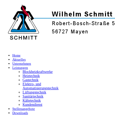
Home
Aktuelles
Unternehmen
Leistungen
Blockheizkraftwerke
Heiztechnik
Gastechnik
Elektro- und
Automatisierungstechnik
Lüftungstechnik
Sanitärtechnik
Kältetechnik
Kundendienst
Stellenangebote
Downloads