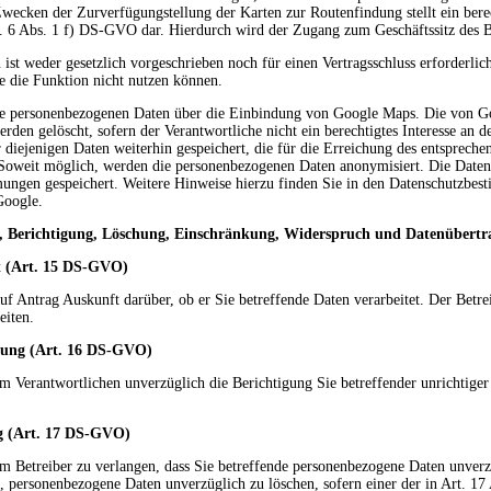
cken der Zurverfügungstellung der Karten zur Routenfindung stellt ein berech
. 6 Abs. 1 f) DS-GVO dar. Hierdurch wird der Zugang zum Geschäftssitz des Bet
 ist weder gesetzlich vorgeschrieben noch für einen Vertragsschluss erforderlich
ie die Funktion nicht nutzen können.
ine personenbezogenen Daten über die Einbindung von Google Maps. Die von G
den gelöscht, sofern der Verantwortliche nicht ein berechtigtes Interesse an 
 diejenigen Daten weiterhin gespeichert, die für die Erreichung des entsprech
Soweit möglich, werden die personenbezogenen Daten anonymisiert. Die Date
ungen gespeichert. Weitere Hinweise hierzu finden Sie in den Datenschutzbe
Google.
, Berichtigung, Löschung, Einschränkung, Widerspruch und Datenübertr
t
(Art. 15 DS-GVO)
auf Antrag Auskunft darüber, ob er Sie betreffende Daten verarbeitet. Der Betr
eiten.
ung (Art. 16 DS-GVO)
m Verantwortlichen unverzüglich die Berichtigung Sie betreffender unrichtige
 (Art. 17 DS-GVO)
m Betreiber zu verlangen, dass Sie betreffende personenbezogene Daten unverz
tet, personenbezogene Daten unverzüglich zu löschen, sofern einer der in Art. 