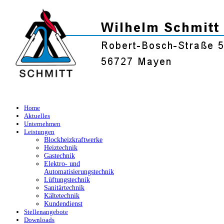
Home
Aktuelles
Unternehmen
Leistungen
Blockheizkraftwerke
Heiztechnik
Gastechnik
Elektro- und
Automatisierungstechnik
Lüftungstechnik
Sanitärtechnik
Kältetechnik
Kundendienst
Stellenangebote
Downloads