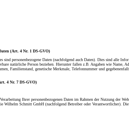
aten (Art. 4 Nr. 1 DS-GVO)
s sind personenbezogene Daten (nachfolgend auch Daten). Dies sind alle Inform
zierbare natürliche Person beziehen. Hierunter fallen z.B. Angaben wie Name, A
men, Familienstand, genetische Merkmale, Telefonnummer und gegebenenfalls
rt. 4 Nr. 7 DS-GVO)
e Verarbeitung Ihrer personenbezogenen Daten im Rahmen der Nutzung der We
die Wilhelm Schmitt GmbH (nachfolgend Betreiber oder Verantwortlicher). Die