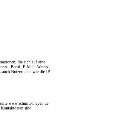
ationen, die sich auf eine
dresse, Beruf, E-Mail-Adresse,
 auch Nutzerdaten wie die IP-
bseite www.schmitt-mayen.de
 Kontaktdaten sind: