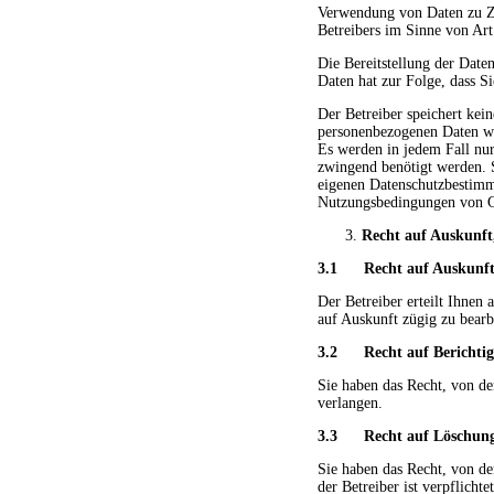
Verwendung von Daten zu Zwe
Betreibers im Sinne von Art
Die Bereitstellung der Daten
Daten hat zur Folge, dass S
Der Betreiber speichert ke
personenbezogenen Daten wer
Es werden in jedem Fall nur
zwingend benötigt werden. 
eigenen Datenschutzbestimm
Nutzungsbedingungen von 
Recht auf Auskunft
3.1 Recht auf Auskunf
Der Betreiber erteilt Ihnen 
auf Auskunft zügig zu bearb
3.2 Recht auf Berichtig
Sie haben das Recht, von de
verlangen.
3.3 Recht auf Löschung
Sie haben das Recht, von de
der Betreiber ist verpflich