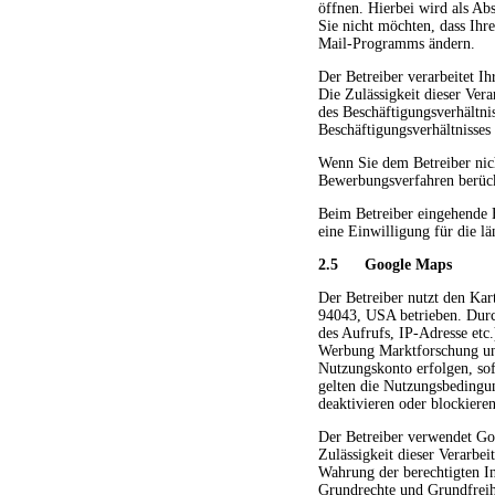
öffnen. Hierbei wird als Ab
Sie nicht möchten, dass Ihr
Mail-Programms ändern.
Der Betreiber verarbeitet 
Die Zulässigkeit dieser Ve
des Beschäftigungsverhältni
Beschäftigungsverhältnisses e
Wenn Sie dem Betreiber nich
Bewerbungsverfahren berücks
Beim Betreiber eingehende 
eine Einwilligung für die l
2.5 Google Maps
Der Betreiber nutzt den Ka
94043, USA betrieben. Durc
des Aufrufs, IP-Adresse et
Werbung Marktforschung und
Nutzungskonto erfolgen, sof
gelten die Nutzungsbedingu
deaktivieren oder blockier
Der Betreiber verwendet Go
Zulässigkeit dieser Verarbe
Wahrung der berechtigten Int
Grundrechte und Grundfreih