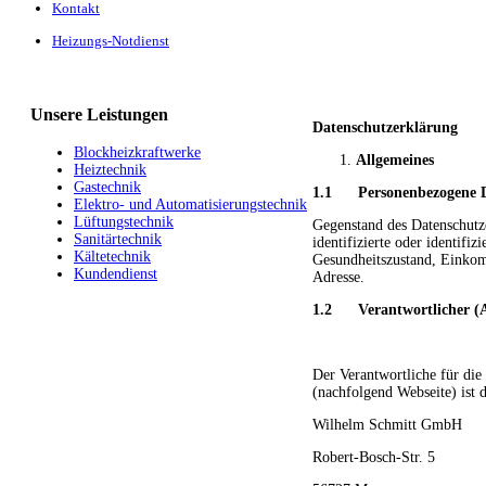
Kontakt
Heizungs-Notdienst
Unsere
Leistungen
Datenschutzerklärung
Blockheizkraftwerke
Allgemeines
Heiztechnik
Gastechnik
1.1 Personenbezogene D
Elektro- und Automatisierungstechnik
Lüftungstechnik
Gegenstand des Datenschutze
Sanitärtechnik
identifizierte oder identifi
Kältetechnik
Gesundheitszustand, Einkom
Kundendienst
Adresse.
1.2 Verantwortlicher (A
Der Verantwortliche für di
(nachfolgend Webseite) ist 
Wilhelm Schmitt GmbH
Robert-Bosch-Str. 5