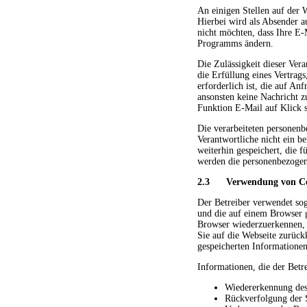
An einigen Stellen auf der 
Hierbei wird als Absender a
nicht möchten, dass Ihre E-
Programms ändern.
Die Zulässigkeit dieser Ver
die Erfüllung eines Vertrag
erforderlich ist, die auf An
ansonsten keine Nachricht z
Funktion E-Mail auf Klick 
Die verarbeiteten personenb
Verantwortliche nicht ein b
weiterhin gespeichert, die 
werden die personenbezogen
2.3 Verwendung von Co
Der Betreiber verwendet so
und die auf einem Browser 
Browser wiederzuerkennen, 
Sie auf die Webseite zurückk
gespeicherten Informatione
Informationen, die der Bet
Wiedererkennung des
Rückverfolgung der S