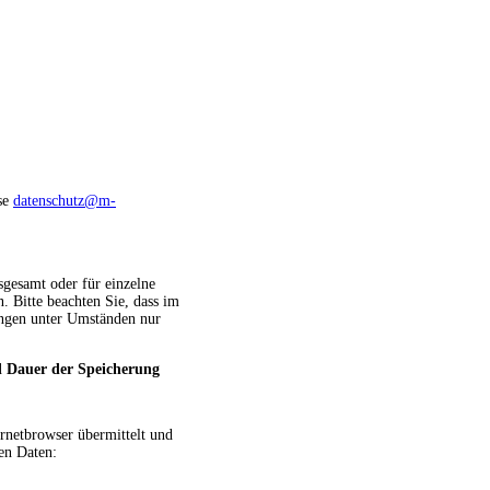
sse
datenschutz@m-
sgesamt oder für einzelne
 Bitte beachten Sie, dass im
ungen unter Umständen nur
d Dauer der Speicherung
rnetbrowser übermittelt und
den Daten: