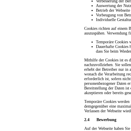
Verbesserung der Ben
Auswertung der Nutz
Betrieb der Webseite
Vorbeugung von Betr
Individuelle Gestalt
Cookies richten auf einem B
auszuspähen. Verwendung fi
Temporäre Cookies w
Dauerhafte Cookies 
dass Sie beim Wieder
Mithilfe der Cookies ist e
nachzuvollziehen. Sie solle
erhebt der Betreiber nur in
wonach die Verarbeitung rec
erforderlich ist, sofern ni
personenbezogener Daten erfo
Bereitstellung der Daten ist
akzeptieren oder bereits ge
Temporäre Cookies werden m
demgegenüber eine maximale
Verlassen der Webseite wie
2.4 Bewerbung
Auf der Webseite haben Sie