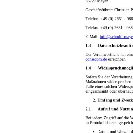
56727 Mayen
Geschäftsführer: Christian 
Telefon: +49 (0) 2651 - 98
Telefax: +49 (0) 2651 - 98
E-Mail:
info@schmitt-maye
1.3 Datenschutzbeauftr
Der Verantwortliche hat ein
consecom.de
erreichbar.
1.4 Widerspruchsmögli
Sofern Sie der Verarbeitung
Maßnahmen widersprechen wo
Falle eines solchen Widers
eingeschränkt oder überhaup
Umfang und Zwecke
2.1 Aufruf und Nutzung
Bei jedem Zugriff auf die W
in Protokolldateien gespeich
Datum und Uhrzeit d