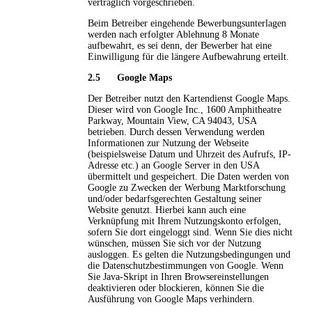
vertraglich vorgeschrieben.
Beim Betreiber eingehende Bewerbungsunterlagen
werden nach erfolgter Ablehnung 8 Monate
aufbewahrt, es sei denn, der Bewerber hat eine
Einwilligung für die längere Aufbewahrung erteilt.
2.5 Google Maps
Der Betreiber nutzt den Kartendienst Google Maps.
Dieser wird von Google Inc., 1600 Amphitheatre
Parkway, Mountain View, CA 94043, USA
betrieben. Durch dessen Verwendung werden
Informationen zur Nutzung der Webseite
(beispielsweise Datum und Uhrzeit des Aufrufs, IP-
Adresse etc.) an Google Server in den USA
übermittelt und gespeichert. Die Daten werden von
Google zu Zwecken der Werbung Marktforschung
und/oder bedarfsgerechten Gestaltung seiner
Website genutzt. Hierbei kann auch eine
Verknüpfung mit Ihrem Nutzungskonto erfolgen,
sofern Sie dort eingeloggt sind. Wenn Sie dies nicht
wünschen, müssen Sie sich vor der Nutzung
ausloggen. Es gelten die Nutzungsbedingungen und
die Datenschutzbestimmungen von Google. Wenn
Sie Java-Skript in Ihren Browsereinstellungen
deaktivieren oder blockieren, können Sie die
Ausführung von Google Maps verhindern.