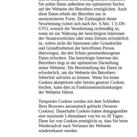
Sie sollen Ihnen außerdem ein optimiertes Surfen
auf der Webseite des Betreibers ermöglichen. Auch
diese Daten erhebt der Betreiber nur in
anonymisierter Form. Die Zulässigkeit dieser
Verarbeitung richtet sich nach Art. 6 Abs. 1 f) DS-
GVO, wonach die Verarbeitung rechtmäßig ist,
wenn sie zur Wahrung der berechtigten Interessen
des Verantwortlichen oder eines Dritten erforderlich
ist, sofern nicht die Interessen oder Grundrechte
und Grundfreiheiten der betroffenen Person
überwiegen, die den Schutz personenbezogener
Daten erfordern. Das berechtigte Interesse des
Betreibers liegt in der optimierten Darstellung
seiner Webseite. Die Bereitstellung der Daten ist
erforderlich, um die Webseite des Betreibers
fehlerfrei aufrufen zu können. Wenn Sie keine
Cookies akzeptieren oder bereits gesetzte Cookies
löschen, kann dies zu Funktionseinschränkungen
der Webseite führen.
Temporäre Cookies werden mit dem Schließen
Ihres Browsers automatisch gelöscht (Session-
Cookies). Dauerhafte Cookies haben demgegenüber
eine maximale Lebensdauer von bis zu 20 Tagen.
Diese Art von Cookies ermöglicht es, dass Sie beim
Wiederaufruf nach Verlassen der Webseite
wiedererkannt werden.