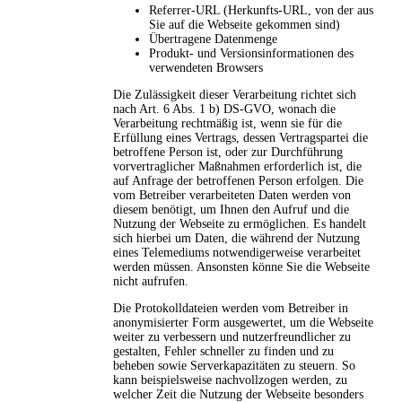
Referrer-URL (Herkunfts-URL, von der aus
Sie auf die Webseite gekommen sind)
Übertragene Datenmenge
Produkt- und Versionsinformationen des
verwendeten Browsers
Die Zulässigkeit dieser Verarbeitung richtet sich
nach Art. 6 Abs. 1 b) DS-GVO, wonach die
Verarbeitung rechtmäßig ist, wenn sie für die
Erfüllung eines Vertrags, dessen Vertragspartei die
betroffene Person ist, oder zur Durchführung
vorvertraglicher Maßnahmen erforderlich ist, die
auf Anfrage der betroffenen Person erfolgen. Die
vom Betreiber verarbeiteten Daten werden von
diesem benötigt, um Ihnen den Aufruf und die
Nutzung der Webseite zu ermöglichen. Es handelt
sich hierbei um Daten, die während der Nutzung
eines Telemediums notwendigerweise verarbeitet
werden müssen. Ansonsten könne Sie die Webseite
nicht aufrufen.
Die Protokolldateien werden vom Betreiber in
anonymisierter Form ausgewertet, um die Webseite
weiter zu verbessern und nutzerfreundlicher zu
gestalten, Fehler schneller zu finden und zu
beheben sowie Serverkapazitäten zu steuern. So
kann beispielsweise nachvollzogen werden, zu
welcher Zeit die Nutzung der Webseite besonders