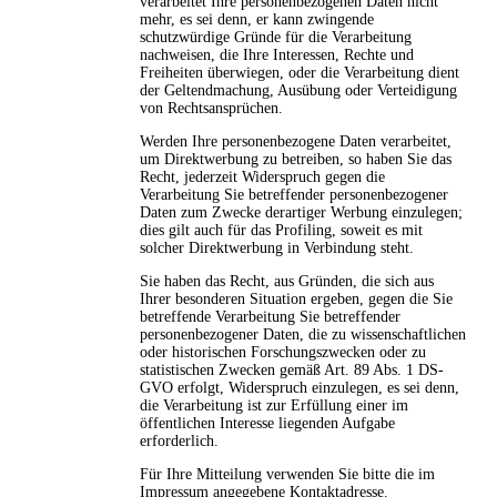
verarbeitet Ihre personenbezogenen Daten nicht
mehr, es sei denn, er kann zwingende
schutzwürdige Gründe für die Verarbeitung
nachweisen, die Ihre Interessen, Rechte und
Freiheiten überwiegen, oder die Verarbeitung dient
der Geltendmachung, Ausübung oder Verteidigung
von Rechtsansprüchen.
Werden Ihre personenbezogene Daten verarbeitet,
um Direktwerbung zu betreiben, so haben Sie das
Recht, jederzeit Widerspruch gegen die
Verarbeitung Sie betreffender personenbezogener
Daten zum Zwecke derartiger Werbung einzulegen;
dies gilt auch für das Profiling, soweit es mit
solcher Direktwerbung in Verbindung steht.
Sie haben das Recht, aus Gründen, die sich aus
Ihrer besonderen Situation ergeben, gegen die Sie
betreffende Verarbeitung Sie betreffender
personenbezogener Daten, die zu wissenschaftlichen
oder historischen Forschungszwecken oder zu
statistischen Zwecken gemäß Art. 89 Abs. 1 DS-
GVO erfolgt, Widerspruch einzulegen, es sei denn,
die Verarbeitung ist zur Erfüllung einer im
öffentlichen Interesse liegenden Aufgabe
erforderlich.
Für Ihre Mitteilung verwenden Sie bitte die im
Impressum angegebene Kontaktadresse.