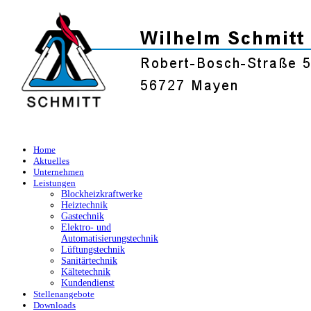
Home
Aktuelles
Unternehmen
Leistungen
Blockheizkraftwerke
Heiztechnik
Gastechnik
Elektro- und
Automatisierungstechnik
Lüftungstechnik
Sanitärtechnik
Kältetechnik
Kundendienst
Stellenangebote
Downloads