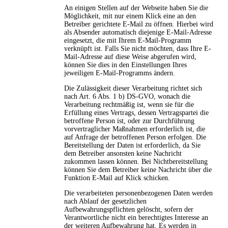
An einigen Stellen auf der Webseite haben Sie die
Möglichkeit, mit nur einem Klick eine an den
Betreiber gerichtete E-Mail zu öffnen. Hierbei wird
als Absender automatisch diejenige E-Mail-Adresse
eingesetzt, die mit Ihrem E-Mail-Programm
verknüpft ist. Falls Sie nicht möchten, dass Ihre E-
Mail-Adresse auf diese Weise abgerufen wird,
können Sie dies in den Einstellungen Ihres
jeweiligen E-Mail-Programms ändern.
Die Zulässigkeit dieser Verarbeitung richtet sich
nach Art. 6 Abs. 1 b) DS-GVO, wonach die
Verarbeitung rechtmäßig ist, wenn sie für die
Erfüllung eines Vertrags, dessen Vertragspartei die
betroffene Person ist, oder zur Durchführung
vorvertraglicher Maßnahmen erforderlich ist, die
auf Anfrage der betroffenen Person erfolgen. Die
Bereitstellung der Daten ist erforderlich, da Sie
dem Betreiber ansonsten keine Nachricht
zukommen lassen können. Bei Nichtbereitstellung
können Sie dem Betreiber keine Nachricht über die
Funktion E-Mail auf Klick schicken.
Die verarbeiteten personenbezogenen Daten werden
nach Ablauf der gesetzlichen
Aufbewahrungspflichten gelöscht, sofern der
Verantwortliche nicht ein berechtigtes Interesse an
der weiteren Aufbewahrung hat. Es werden in