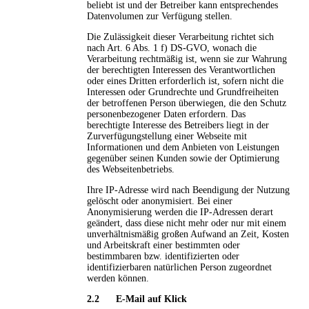
beliebt ist und der Betreiber kann entsprechendes
Datenvolumen zur Verfügung stellen.
Die Zulässigkeit dieser Verarbeitung richtet sich
nach Art. 6 Abs. 1 f) DS-GVO, wonach die
Verarbeitung rechtmäßig ist, wenn sie zur Wahrung
der berechtigten Interessen des Verantwortlichen
oder eines Dritten erforderlich ist, sofern nicht die
Interessen oder Grundrechte und Grundfreiheiten
der betroffenen Person überwiegen, die den Schutz
personenbezogener Daten erfordern. Das
berechtigte Interesse des Betreibers liegt in der
Zurverfügungstellung einer Webseite mit
Informationen und dem Anbieten von Leistungen
gegenüber seinen Kunden sowie der Optimierung
des Webseitenbetriebs.
Ihre IP-Adresse wird nach Beendigung der Nutzung
gelöscht oder anonymisiert. Bei einer
Anonymisierung werden die IP-Adressen derart
geändert, dass diese nicht mehr oder nur mit einem
unverhältnismäßig großen Aufwand an Zeit, Kosten
und Arbeitskraft einer bestimmten oder
bestimmbaren bzw. identifizierten oder
identifizierbaren natürlichen Person zugeordnet
werden können.
2.2 E-Mail auf Klick