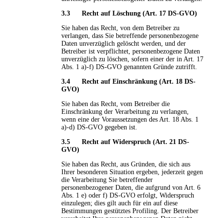
3.3 Recht auf Löschung (Art. 17 DS-GVO)
Sie haben das Recht, von dem Betreiber zu
verlangen, dass Sie betreffende personenbezogene
Daten unverzüglich gelöscht werden, und der
Betreiber ist verpflichtet, personenbezogene Daten
unverzüglich zu löschen, sofern einer der in Art. 17
Abs. 1 a)-f) DS-GVO genannten Gründe zutrifft.
3.4 Recht auf Einschränkung
(Art. 18 DS-
GVO)
Sie haben das Recht, vom Betreiber die
Einschränkung der Verarbeitung zu verlangen,
wenn eine der Voraussetzungen des Art. 18 Abs. 1
a)-d) DS-GVO gegeben ist.
3.5 Recht auf Widerspruch
(Art. 21 DS-
GVO)
Sie haben das Recht, aus Gründen, die sich aus
Ihrer besonderen Situation ergeben, jederzeit gegen
die Verarbeitung Sie betreffender
personenbezogener Daten, die aufgrund von Art. 6
Abs. 1 e) oder f) DS-GVO erfolgt, Widerspruch
einzulegen; dies gilt auch für ein auf diese
Bestimmungen gestütztes Profiling. Der Betreiber