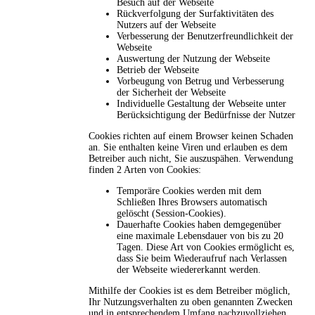
Besuch auf der Webseite
Rückverfolgung der Surfaktivitäten des
Nutzers auf der Webseite
Verbesserung der Benutzerfreundlichkeit der
Webseite
Auswertung der Nutzung der Webseite
Betrieb der Webseite
Vorbeugung von Betrug und Verbesserung
der Sicherheit der Webseite
Individuelle Gestaltung der Webseite unter
Berücksichtigung der Bedürfnisse der Nutzer
Cookies richten auf einem Browser keinen Schaden
an. Sie enthalten keine Viren und erlauben es dem
Betreiber auch nicht, Sie auszuspähen. Verwendung
finden 2 Arten von Cookies:
Temporäre Cookies werden mit dem
Schließen Ihres Browsers automatisch
gelöscht (Session-Cookies).
Dauerhafte Cookies haben demgegenüber
eine maximale Lebensdauer von bis zu 20
Tagen. Diese Art von Cookies ermöglicht es,
dass Sie beim Wiederaufruf nach Verlassen
der Webseite wiedererkannt werden.
Mithilfe der Cookies ist es dem Betreiber möglich,
Ihr Nutzungsverhalten zu oben genannten Zwecken
und in entsprechendem Umfang nachzuvollziehen.