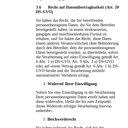
3.6 Recht auf Datenübertragbarkeit (Art. 20
DS-GVO)
Sie haben das Recht, die Sie betreffenden
personenbezogenen Daten, die Sie dem Betreiber
bereitgestellt haben, in einem strukturierten,
gängigen und maschinenlesbaren Format zu
erhalten, und Sie haben das Recht, diese Daten
einem anderen Verantwortlichen ohne Behinderung
durch den Betreiber, dem die personenbezogenen
Daten bereitgestellt wurden, zu übermitteln, sofern
die Verarbeitung auf einer Einwilligung gemäß Art.
6 Abs. 1 a) DS-GVO, Art. 9 Abs. 2 a) DS-GVO
oder auf einem Vertrag gemäß Art. 6 Abs. 1 b) DS-
GVO beruht und die Verarbeitung mithilfe
automatisierter Verfahren erfolgt.
Widerruf Ihrer Einwilligung
Sofern Sie eine Einwilligung in die Verarbeitung
Ihrer personenbezogenen Daten erteilt haben und
diese widerrufen, bleibt die bis zum Zeitpunkt
dieses Widerrufs erfolgte Verarbeitung hiervon
unberührt.
Beschwerderecht
Sie haben jederzeit das Recht, sich bei der