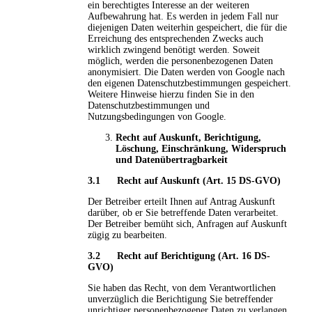
ein berechtigtes Interesse an der weiteren
Aufbewahrung hat. Es werden in jedem Fall nur
diejenigen Daten weiterhin gespeichert, die für die
Erreichung des entsprechenden Zwecks auch
wirklich zwingend benötigt werden. Soweit
möglich, werden die personenbezogenen Daten
anonymisiert. Die Daten werden von Google nach
den eigenen Datenschutzbestimmungen gespeichert.
Weitere Hinweise hierzu finden Sie in den
Datenschutzbestimmungen und
Nutzungsbedingungen von Google.
Recht auf Auskunft, Berichtigung,
Löschung, Einschränkung, Widerspruch
und Datenübertragbarkeit
3.1 Recht auf Auskunft
(Art. 15 DS-GVO)
Der Betreiber erteilt Ihnen auf Antrag Auskunft
darüber, ob er Sie betreffende Daten verarbeitet.
Der Betreiber bemüht sich, Anfragen auf Auskunft
zügig zu bearbeiten.
3.2 Recht auf Berichtigung (Art. 16 DS-
GVO)
Sie haben das Recht, von dem Verantwortlichen
unverzüglich die Berichtigung Sie betreffender
unrichtiger personenbezogener Daten zu verlangen.