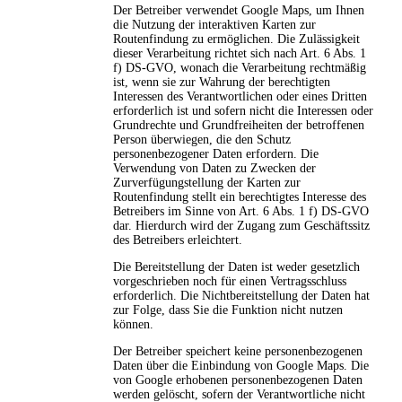
Der Betreiber verwendet Google Maps, um Ihnen
die Nutzung der interaktiven Karten zur
Routenfindung zu ermöglichen. Die Zulässigkeit
dieser Verarbeitung richtet sich nach Art. 6 Abs. 1
f) DS-GVO, wonach die Verarbeitung rechtmäßig
ist, wenn sie zur Wahrung der berechtigten
Interessen des Verantwortlichen oder eines Dritten
erforderlich ist und sofern nicht die Interessen oder
Grundrechte und Grundfreiheiten der betroffenen
Person überwiegen, die den Schutz
personenbezogener Daten erfordern. Die
Verwendung von Daten zu Zwecken der
Zurverfügungstellung der Karten zur
Routenfindung stellt ein berechtigtes Interesse des
Betreibers im Sinne von Art. 6 Abs. 1 f) DS-GVO
dar. Hierdurch wird der Zugang zum Geschäftssitz
des Betreibers erleichtert.
Die Bereitstellung der Daten ist weder gesetzlich
vorgeschrieben noch für einen Vertragsschluss
erforderlich. Die Nichtbereitstellung der Daten hat
zur Folge, dass Sie die Funktion nicht nutzen
können.
Der Betreiber speichert keine personenbezogenen
Daten über die Einbindung von Google Maps. Die
von Google erhobenen personenbezogenen Daten
werden gelöscht, sofern der Verantwortliche nicht